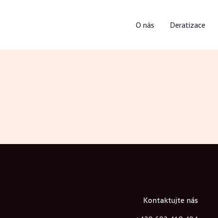
O nás
Deratizace
Kontaktujte nás